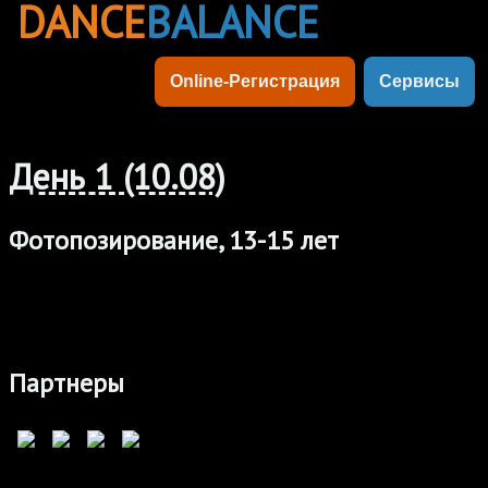
DANCE
BALANCE
Online-Регистрация
Сервисы
День 1 (10.08)
Фотопозирование, 13-15 лет
Партнеры