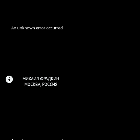
МИХАИЛ ФРАДКИН
МОСКВА, РОССИЯ