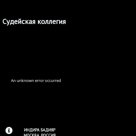
Судейская коллегия
ИНДИРА БАДИЯР
МОСКВА, РОССИЯ