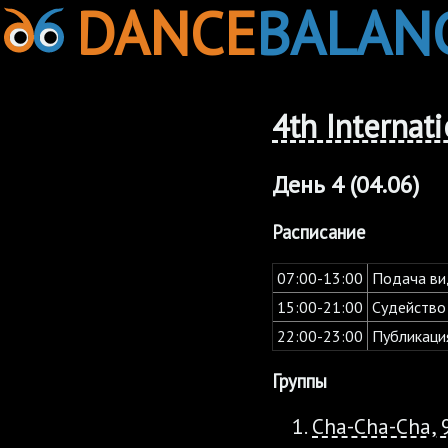
DANCE
BALAN
4th Internat
День 4 (04.06)
Расписание
07:00-13:00
Подача ви
15:00-21:00
Судейство
22:00-23:00
Публикаци
Группы
Cha-Cha-Cha, 