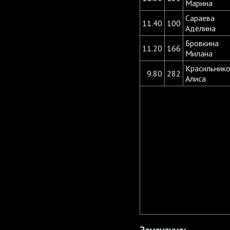
Марина
Сараева
11.40
100
Аделина
Бровкина
11.20
166
Милана
Красильник
9.80
282
Алиса