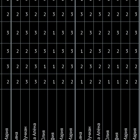
3
2
2
3
2
2
3
2
3
3
2
3
2
2
2
3
2
3
2
3
3
2
1
3
3
2
3
2
2
3
2
3
2
3
2
2
3
3
1
3
3
1
2
3
2
2
3
3
3
3
2
2
3
1
1
2
3
2
3
2
2
1
2
2
2
2
2
3
3
2
1
2
2
1
2
2
1
1
2
2