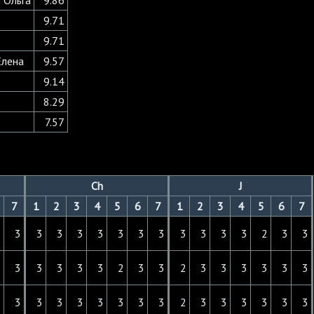
9.71
9.71
Елена
9.57
9.14
8.29
7.57
Ch
J
7
1
2
3
4
5
6
7
1
2
3
4
5
6
7
3
3
3
3
3
3
3
3
3
3
3
3
3
2
3
3
3
3
3
3
3
3
2
3
3
2
3
3
3
3
3
3
3
3
3
3
3
3
3
3
3
2
3
3
3
3
3
3