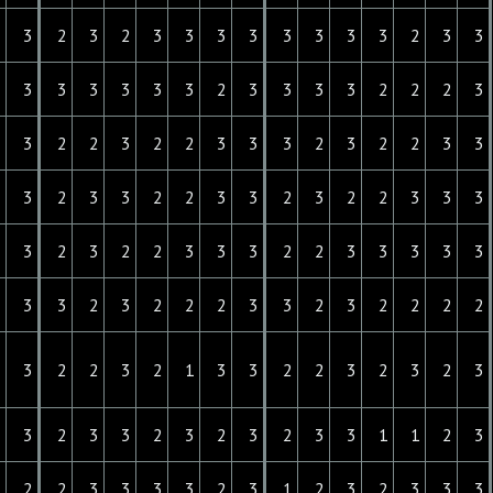
3
3
2
3
2
3
3
3
3
3
3
3
3
2
3
3
2
3
3
3
3
3
3
2
3
3
3
3
2
2
2
3
3
3
2
2
3
2
2
3
3
3
2
3
2
2
3
3
2
3
2
3
3
2
2
3
3
2
3
2
2
3
3
3
3
3
2
3
2
2
3
3
3
2
2
3
3
3
3
3
3
3
3
2
3
2
2
2
3
3
2
3
2
2
2
2
3
3
2
2
3
2
1
3
3
2
2
3
2
3
2
3
2
3
2
3
3
2
3
2
3
2
3
3
1
1
2
3
2
2
2
3
3
3
3
2
3
1
2
3
2
3
3
3