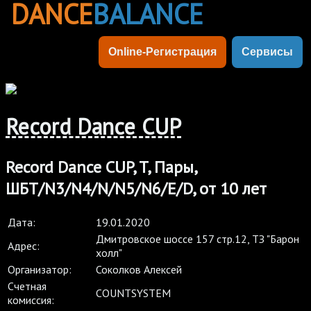
DANCE
BALANCE
Online-Регистрация
Сервисы
Record Dance CUP
Record Dance CUP, T, Пары,
ШБТ/N3/N4/N/N5/N6/E/D, от 10 лет
Дата:
19.01.2020
Дмитровское шоссе 157 стр.12, ТЗ "Барон
Адрес:
холл"
Организатор:
Соколков Алексей
Cчетная
COUNTSYSTEM
комиссия: