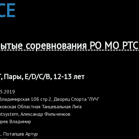
CE
рытые соревнования РО МО РТС
 Пары, E/D/C/B, 12-13 лет
05.2019
Владимирская 10Б стр.2, Дворец Спорта "ЛУЧ"
ковская Областная Танцевальная Лига
ntsystem, Александр Фильченков
рев Владимир
Потапцев Артур