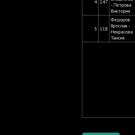
4
147
- Петрова
Виктория
Федоров
Ярослав -
5
118
Некрасова
Таисия