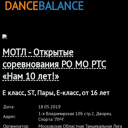
DANCE
BALANCE
МОТЛ - Открытые
соревнования РО МО РТС
«Нам 10 лет!»
Е класс, ST, Пары, E-класс, от 16 лет
Дата:
18.05.2019
1-я Владимирская 10Б стр.2, Дворец
Адрес:
Спорта "ЛУЧ"
Организатор:
Московская Областная Танцевальная Лига