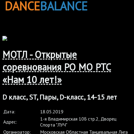
DANCE
BALANCE
МОТЛ - Открытые
соревнования РО МО РТС
«Нам 10 лет!»
D класс, ST, Пары, D-класс, 14-15 лет
Дата:
18.05.2019
1-я Владимирская 10Б стр.2, Дворец
Адрес:
Спорта "ЛУЧ"
Организатор:
Московская Областная Танцевальная Лига