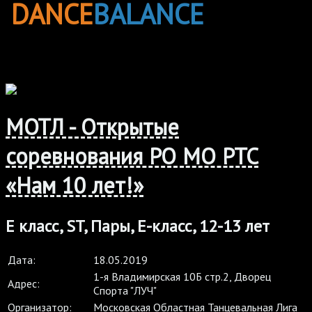
DANCE
BALANCE
МОТЛ - Открытые
соревнования РО МО РТС
«Нам 10 лет!»
Е класс, ST, Пары, E-класс, 12-13 лет
Дата:
18.05.2019
1-я Владимирская 10Б стр.2, Дворец
Адрес:
Спорта "ЛУЧ"
Организатор:
Московская Областная Танцевальная Лига