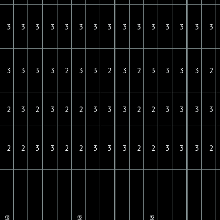
3
3
3
3
3
3
3
3
3
3
3
3
3
3
3
3
3
3
3
2
3
3
2
3
2
3
3
3
3
2
2
3
2
3
2
2
3
3
3
2
2
3
3
3
3
2
2
3
3
2
2
3
3
3
2
2
3
3
3
2