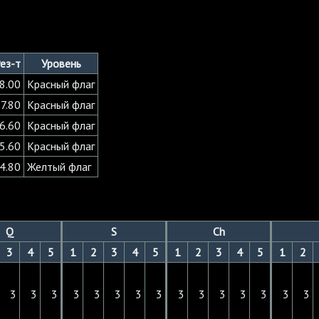
ез-т
Уровень
8.00
Красный флаг
7.80
Красный флаг
6.60
Красный флаг
5.60
Красный флаг
4.80
Желтый флаг
Q
S
Ch
3
4
5
1
2
3
4
5
1
2
3
4
5
1
2
3
3
3
3
3
3
3
3
3
3
3
3
3
3
3