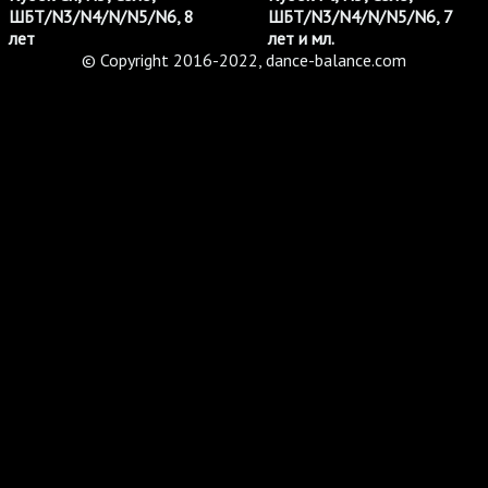
ШБТ/N3/N4/N/N5/N6, 8
ШБТ/N3/N4/N/N5/N6, 7
лет
лет и мл.
© Copyright 2016-2022, dance-balance.com