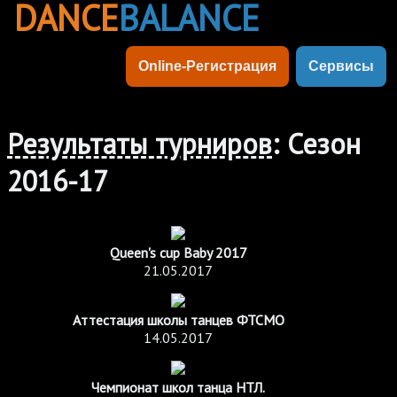
DANCE
BALANCE
Online-Регистрация
Сервисы
Результаты турниров
: Сезон
2016-17
Queen's cup Baby 2017
21.05.2017
Аттестация школы танцев ФТСМО
14.05.2017
Чемпионат школ танца НТЛ.