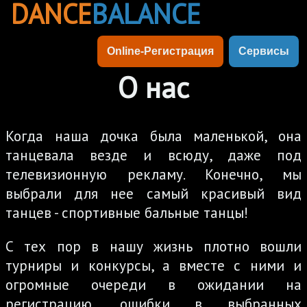
DANCE
BALANCE
Online-Регистрация
Сервисы
О нас
Когда наша дочка была маленькой, она
танцевала везде и всюду, даже под
телевизионную рекламу. Конечно, мы
выбрали для нее самый красивый вид
танцев - спортивные бальные танцы!
С тех пор в нашу жизнь плотно вошли
турниры и конкурсы, а вместе с ними и
огромные очереди в ожидании на
регистрацию, ошибки в выбранных